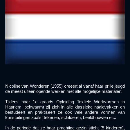
Nicoline van Wonderen (1955) creëert al vanaf haar prille jeugd
de meest uiteenlopende werken met alle mogelijke materialen.
Tijdens haar 1e graads Opleiding Textiele Werkvormen in
Haarlem, bekwaamt zij zich in alle klassieke naaldvakken en
bestudeert en praktiseert ze ook vele andere vormen van
kunstuitingen zoals: tekenen, schilderen, beeldhouwen etc.
In de periode dat ze haar prachtige gezin sticht (5 kinderen),