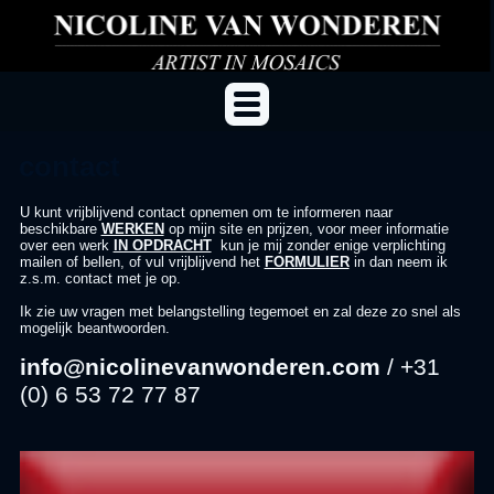
contact
U kunt vrijblijvend contact opnemen om te informeren naar
beschikbare
WERKEN
op mijn site en prijzen, voor meer informatie
over een werk
IN OPDRACHT
kun je mij zonder enige verplichting
mailen of bellen, of vul vrijblijvend het
FORMULIER
in dan neem ik
z.s.m. contact met je op.
Ik zie uw vragen met belangstelling tegemoet en zal deze zo snel als
mogelijk beantwoorden.
info@nicolinevanwonderen.com
/ +31
(0) 6 53 72 77 87