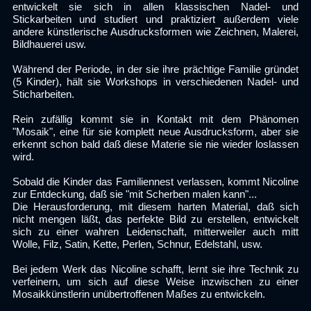
entwickelt sie sich in allen klassischen Nadel- und
Stickarbeiten und studiert und praktiziert außerdem viele
andere künstlerische Ausdrucksformen wie Zeichnen, Malerei,
Bildhauerei usw.
Während der Periode, in der sie ihre prächtige Familie gründet
(5 Kinder), hält sie Workshops in verschiedenen Nadel- und
Sticharbeiten.
Rein zufällig kommt sie in Kontakt mit dem Phänomen
"Mosaik", eine für sie komplett neue Ausdrucksform, aber sie
erkennt schon bald daß diese Materie sie nie wieder loslassen
wird.
Sobald die Kinder das Familiennest verlassen, kommt Nicoline
zur Entdeckung, daß sie "mit Scherben malen kann"...
Die Herausforderung, mit diesem harten Material, daß sich
nicht mengen läßt, das perfekte Bild zu erstellen, entwickelt
sich zu einer wahren Leidenschaft, mitterweiler auch mitt
Wolle, Filz, Satin, Kette, Perlen, Schnur, Edelstahl, usw.
Bei jedem Werk das Nicoline schafft, lernt sie ihre Technik zu
verfeinern, um sich auf diese Weise inzwischen zu einer
Mosaikkünstlerin unübertroffenen Maßes zu entwickeln.