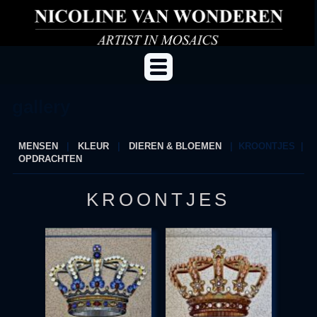
gallery
MENSEN
|
KLEUR
|
DIEREN & BLOEMEN
|
KROONTJES
|
OPDRACHTEN
KROONTJES